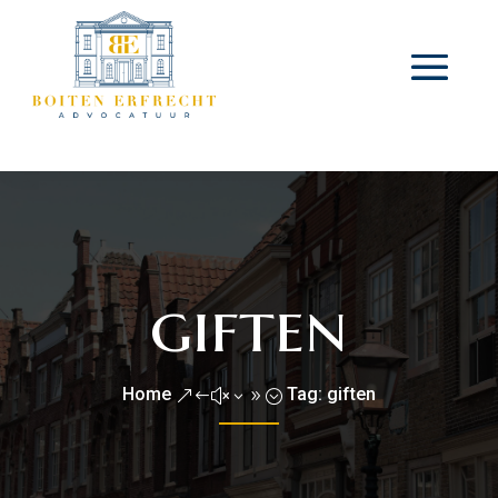
giften
Home
Tag: giften
&#x39;