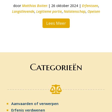
door
Matthias Boiten
|
26 oktober 2024
|
Erfenissen
,
Langstlevende
,
Legitieme portie
,
Nalatenschap
,
Opeisen
Lees Meer
Categorieën

Aanvaarden of verwerpen
Erfenis verdwenen