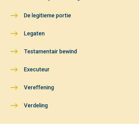
$
De legitieme portie
$
Legaten
$
Testamentair bewind
$
Executeur
$
Vereffening
$
Verdeling