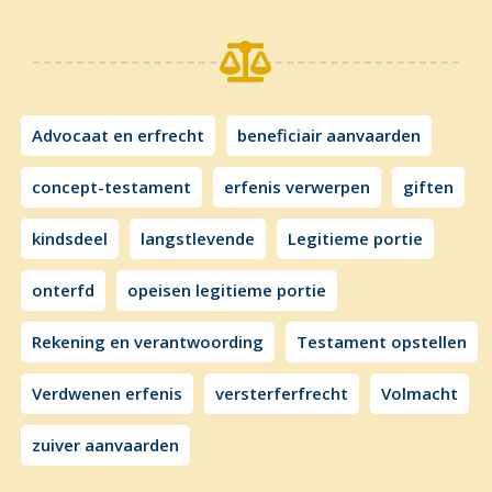

Advocaat en erfrecht
beneficiair aanvaarden
concept-testament
erfenis verwerpen
giften
kindsdeel
langstlevende
Legitieme portie
onterfd
opeisen legitieme portie
Rekening en verantwoording
Testament opstellen
Verdwenen erfenis
versterferfrecht
Volmacht
zuiver aanvaarden