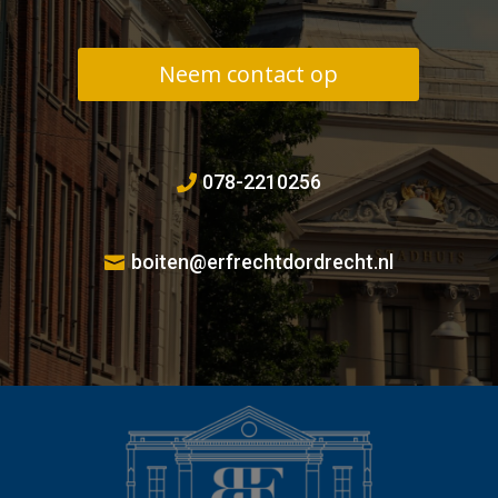
Neem contact op
078-2210256
boiten@erfrechtdordrecht.nl